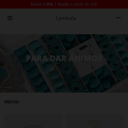
Envío 3,90€ | Gratis
a partir de 60€
PARA DAR ÁNIMOS
INICIO