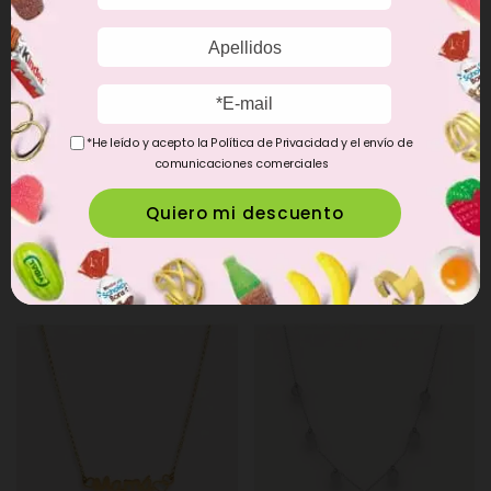
*He leído y acepto la Política de Privacidad y el envío de
comunicaciones comerciales
Anillo Río Baño Oro
Collar Mamá Corazones Plata
19,90 €
29,90 €