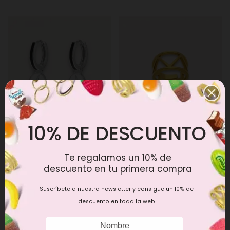
10% DE DESCUENTO
Pendientes Rayo Plata
Anillo New York Baño Oro
24,90 €
19,90 €
Te regalamos un 10% de
descuento en tu primera compra
Suscríbete a nuestra newsletter y consigue un 10% de
descuento en toda la web