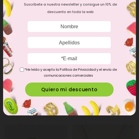
Suscríbete a nuestra newsletter y consigue un 10% de
descuento en toda la web
*He leído y acepto la Política de Privacidad y el envío de
comunicaciones comerciales
Pulsera Blue Pebbles Baño Oro
Pulsera Turtle Dots Baño Oro
26,90 €
26,90 €