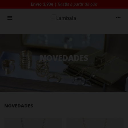
Envío 3,90€ | Gratis
a partir de 60€
NOVEDADES
NOVEDADES