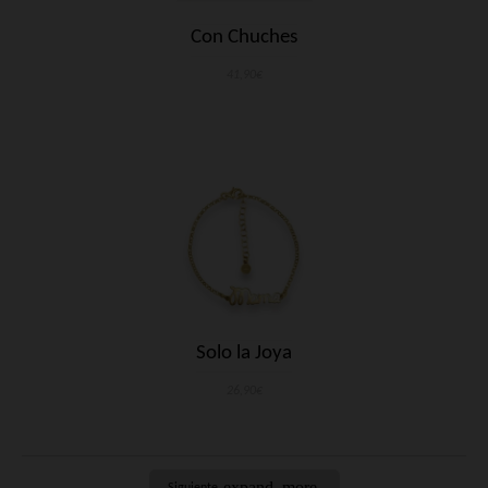
Con Chuches
41,90€
Solo la Joya
26,90€
expand_more