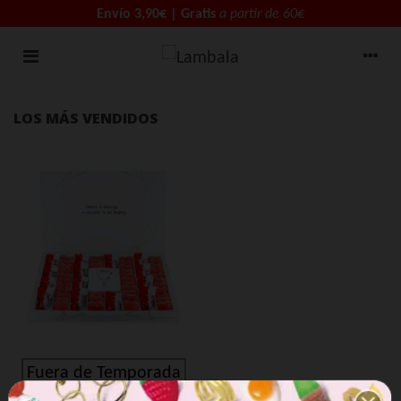
Envío 3,90€ | Gratis
a partir de 60€
LOS MÁS VENDIDOS
Fuera de Temporada