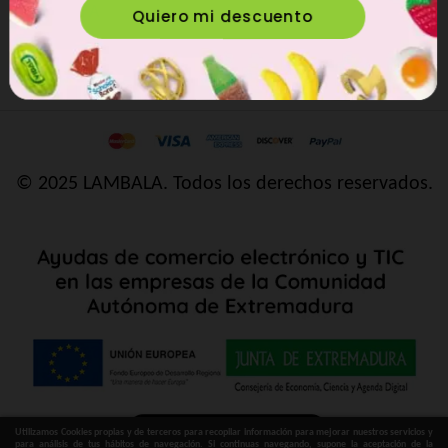
MI CUENTA
ÚNETE AL UNIVERSO LAMBALA
© 2025 LAMBALA. Todos los derechos reservados.
Utilizamos Cookies propias y de terceros para recopilar información para mejorar nuestros servicios y
para análisis de tus hábitos de navegación. Si continuas navegando, supone la aceptación de la