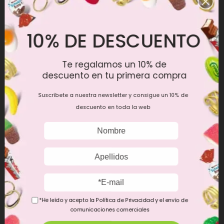
Kinder Love
39,90 €
10% DE DESCUENTO
Mostrando
1
-1 de 1 artículo(s)
Te regalamos un 10% de
descuento en tu primera compra
Suscríbete a nuestra newsletter y consigue un 10% de
descuento en toda la web
INFORMACIÓN LEGAL
*He leído y acepto la Política de Privacidad y el envío de
comunicaciones comerciales