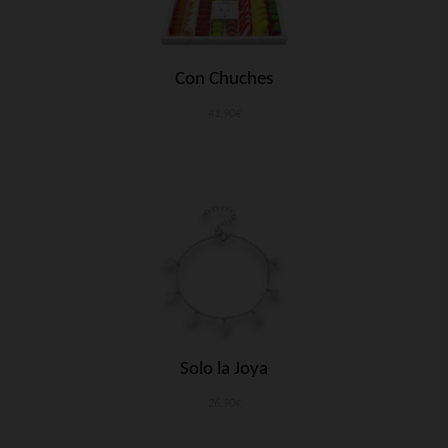
Con Chuches
41,90€
Solo la Joya
26,90€