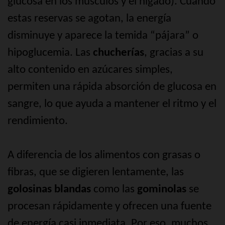
glucosa en los músculos y el hígado). Cuando
estas reservas se agotan, la energía
disminuye y aparece la temida “pájara” o
hipoglucemia. Las
chucherías
, gracias a su
alto contenido en azúcares simples,
permiten una rápida absorción de glucosa en
sangre, lo que ayuda a mantener el ritmo y el
rendimiento.
A diferencia de los alimentos con grasas o
fibras, que se digieren lentamente, las
golosinas blandas
como las
gominolas
se
procesan rápidamente y ofrecen una fuente
de energía casi inmediata. Por eso, muchos