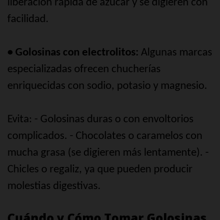
liberación rápida de azúcar y se digieren con
facilidad.
• Golosinas con electrolitos:
Algunas marcas
especializadas ofrecen chucherías
enriquecidas con sodio, potasio y magnesio.
Evita: - Golosinas duras o con envoltorios
complicados. - Chocolates o caramelos con
mucha grasa (se digieren más lentamente). -
Chicles o regaliz, ya que pueden producir
molestias digestivas.
Cuándo y Cómo Tomar Golosinas