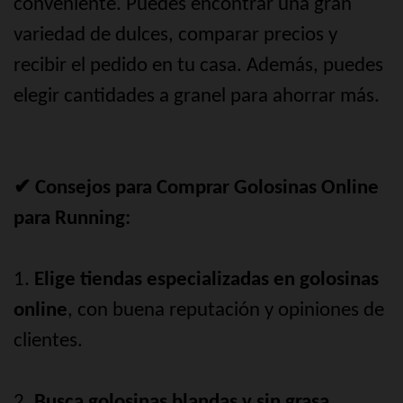
conveniente. Puedes encontrar una gran
variedad de dulces, comparar precios y
recibir el pedido en tu casa. Además, puedes
elegir cantidades a granel para ahorrar más.
✔ Consejos para Comprar Golosinas Online
para Running:
1.
Elige tiendas especializadas en golosinas
online
, con buena reputación y opiniones de
clientes.
2.
Busca golosinas blandas y sin grasa
,