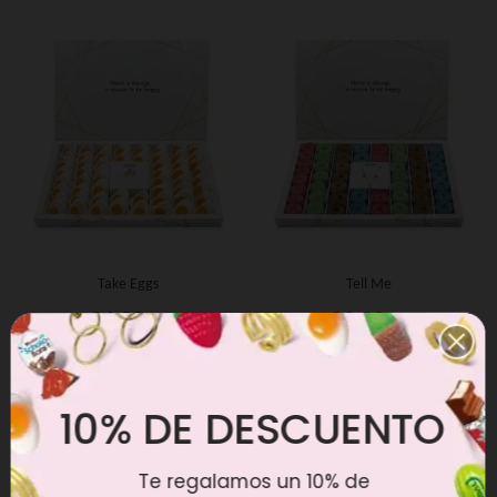
Take Eggs
Tell Me
34,90 €
39,90 €
10% DE DESCUENTO
Te regalamos un 10% de