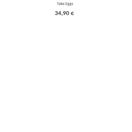
Take Eggs
34,90 €