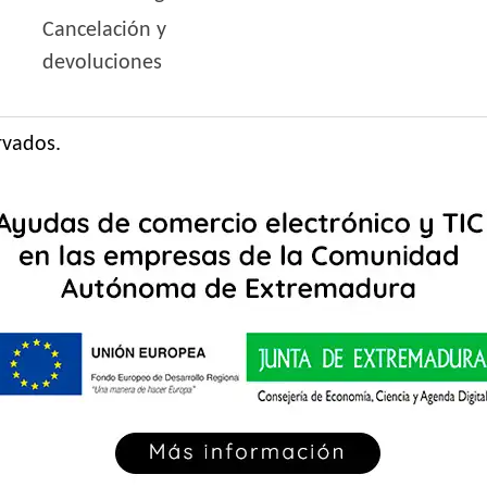
Cancelación y
devoluciones
rvados.