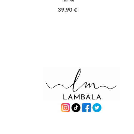
Tell Me
39,90 €