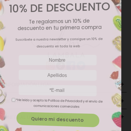
10% DE DESCUENTO
Te regalamos un 10% de
descuento en tu primera compra
Suscríbete a nuestra newsletter y consigue un 10% de
descuento en toda la web
INFORMACIÓN LEGAL
MI CUENTA
*He leído y acepto la Política de Privacidad y el envío de
comunicaciones comerciales
ÚNETE AL UNIVERSO LAMBALA