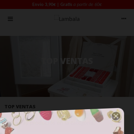
Envío 3,90€ | Gratis
a partir de 60€
TOP VENTAS
TOP VENTAS
No hay productos en la categoría.