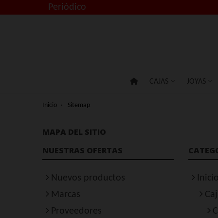
Periódico
CAJAS
JOYAS
Inicio
·
Sitemap
MAPA DEL SITIO
NUESTRAS OFERTAS
CATEG
Nuevos productos
Inici
Marcas
Caj
Proveedores
C