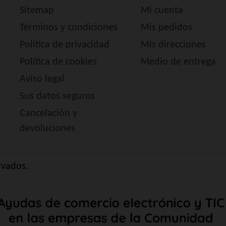
Sitemap
Mi cuenta
Términos y condiciones
Mis pedidos
Política de privacidad
Mis direcciones
Política de cookies
Medio de entrega
Aviso legal
Sus datos seguros
Cancelación y
devoluciones
rvados.