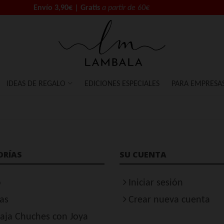
Envío 3,90€ | Gratis
a partir de 60€
IDEAS DE REGALO
EDICIONES ESPECIALES
PARA EMPRESA
ORÍAS
SU CUENTA
o
Iniciar sesión
as
Crear nueva cuenta
aja Chuches con Joya