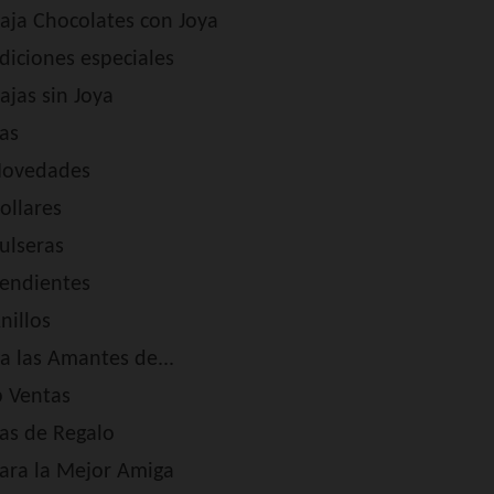
aja Chocolates con Joya
diciones especiales
ajas sin Joya
as
ovedades
ollares
ulseras
endientes
nillos
a las Amantes de...
p Ventas
as de Regalo
ara la Mejor Amiga